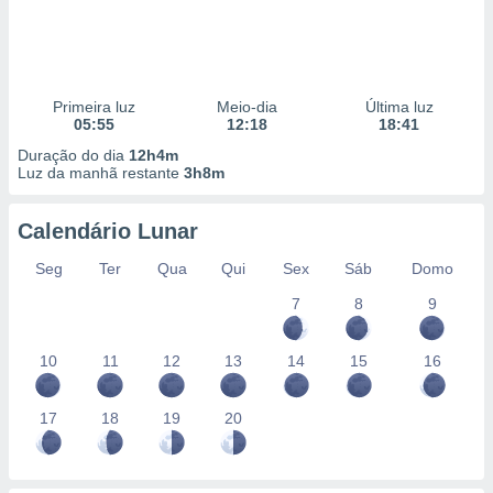
Primeira luz
Meio-dia
Última luz
05:55
12:18
18:41
Duração do dia
12h4m
Luz da manhã restante
3h8m
Calendário Lunar
Seg
Ter
Qua
Qui
Sex
Sáb
Domo
7
8
9
10
11
12
13
14
15
16
17
18
19
20