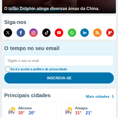
O tufão Dolphin atinge diversas áreas da China.
Siga-nos
O tempo no seu email
Eu li e aceito a política de privacidade.
Principais cidades
Mais cidades
Abismo
Amapa
30°
20°
31°
21°