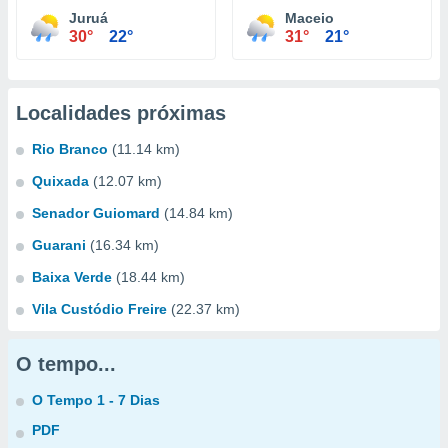
Juruá
Maceio
30°
22°
31°
21°
Localidades próximas
Rio Branco
(11.14 km)
Quixada
(12.07 km)
Senador Guiomard
(14.84 km)
Guarani
(16.34 km)
Baixa Verde
(18.44 km)
Vila Custódio Freire
(22.37 km)
O tempo...
O Tempo 1 - 7 Dias
PDF