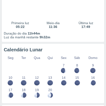
Primeira luz
Meio-dia
Última luz
05:22
11:36
17:49
Duração do dia
11h44m
Luz da manhã restante
9h32m
Calendário Lunar
Seg
Ter
Qua
Qui
Sex
Sáb
Domo
7
8
9
10
11
12
13
14
15
16
17
18
19
20