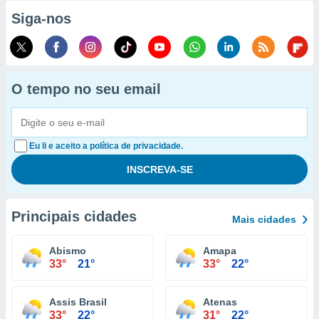
Siga-nos
O tempo no seu email
Eu li e aceito a política de privacidade.
Principais cidades
Mais cidades
Abismo
Amapa
33°
21°
33°
22°
Assis Brasil
Atenas
33°
22°
31°
22°