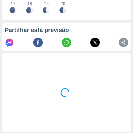
17
18
19
20
Partilhar esta previsão