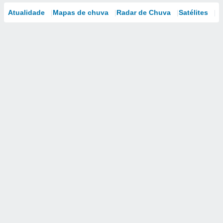
Atualidade
Mapas de chuva
Radar de Chuva
Satélites
M