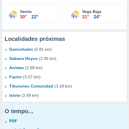
Varela
Vega Baja
30°
22°
31°
24°
Localidades próximas
Garrochales
(0.81 km)
Sabana Hoyos
(2.06 km)
Animas
(2.98 km)
Factor
(3.07 km)
Tiburones Comunidad
(3.18 km)
Islote
(3.99 km)
O tempo...
PDF