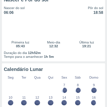
Nascer do sol
Pôr do sol
06:06
18:58
Primeira luz
Meio-dia
Última luz
05:43
12:32
19:21
Duração do dia
12h52m
Tempo para o amanhecer
1h 5m
Calendário Lunar
Seg
Ter
Qua
Qui
Sex
Sáb
Domo
7
8
9
10
11
12
13
14
15
16