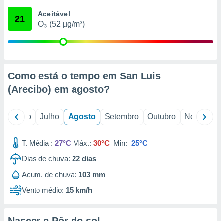
conteúdos.
Aceitável
21
O₃ (52 µg/m³)
ção
ão através
de
,
 e
Como está o tempo em San Luis
(Arecibo) em
agosto
?
dos,
publicidade
s, estudos
o
Junho
Julho
Agosto
Setembro
Outubro
Novembro
a e
mento de
T. Média :
27°C
Máx.:
30°C
Min:
25°C
ossos 1199
Dias de chuva:
22
dias
eiros
Acum. de chuva:
103 mm
Vento médio:
15 km/h
Nascer e Pôr do sol