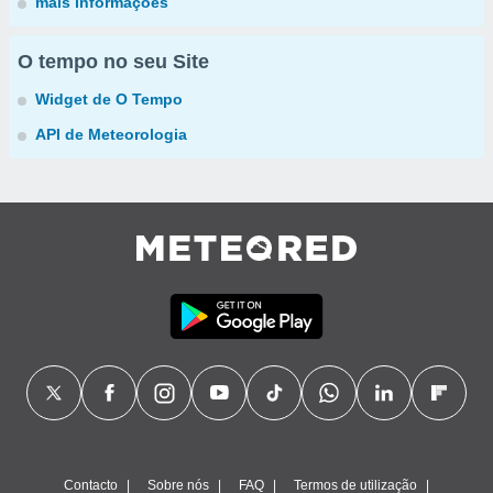
mais informações
O tempo no seu Site
Widget de O Tempo
API de Meteorologia
Contacto
Sobre nós
FAQ
Termos de utilização