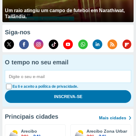
Um raio atingiu um campo de futebol em Narathiwat,
Tailândia.
Siga-nos
O tempo no seu email
Eu li e aceito a política de privacidade.
Principais cidades
Mais cidades
Arecibo
Arecibo Zona Urbana