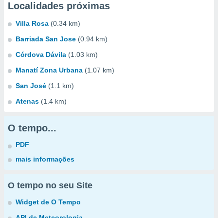
Localidades próximas
Villa Rosa
(0.34 km)
Barriada San Jose
(0.94 km)
Córdova Dávila
(1.03 km)
Manatí Zona Urbana
(1.07 km)
San José
(1.1 km)
Atenas
(1.4 km)
O tempo...
PDF
mais informações
O tempo no seu Site
Widget de O Tempo
API de Meteorologia