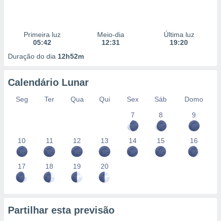
Primeira luz
Meio-dia
Última luz
05:42
12:31
19:20
Duração do dia
12h52m
Calendário Lunar
Seg
Ter
Qua
Qui
Sex
Sáb
Domo
7
8
9
10
11
12
13
14
15
16
17
18
19
20
Partilhar esta previsão