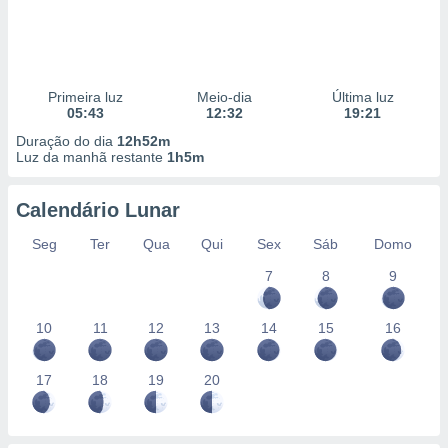
Primeira luz
Meio-dia
Última luz
05:43
12:32
19:21
Duração do dia
12h52m
Luz da manhã restante
1h5m
Calendário Lunar
Seg
Ter
Qua
Qui
Sex
Sáb
Domo
7
8
9
10
11
12
13
14
15
16
17
18
19
20