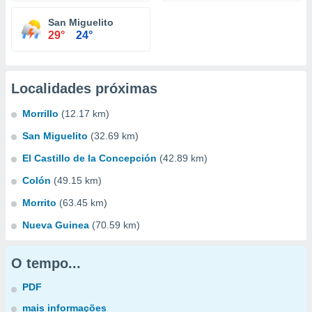
San Miguelito
29°
24°
Localidades próximas
Morrillo
(12.17 km)
San Miguelito
(32.69 km)
El Castillo de la Concepción
(42.89 km)
Colón
(49.15 km)
Morrito
(63.45 km)
Nueva Guinea
(70.59 km)
O tempo...
PDF
mais informações