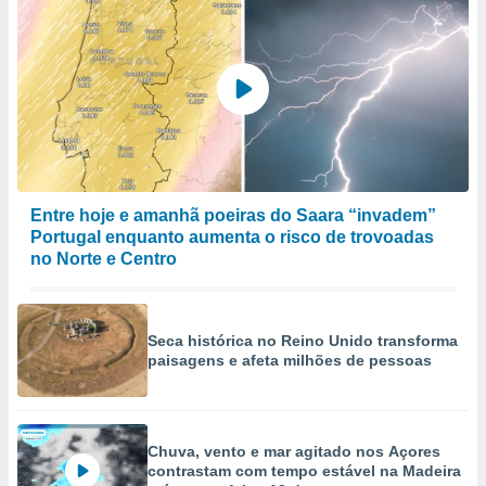
Entre hoje e amanhã poeiras do Saara “invadem”
Portugal enquanto aumenta o risco de trovoadas
no Norte e Centro
Seca histórica no Reino Unido transforma
paisagens e afeta milhões de pessoas
Chuva, vento e mar agitado nos Açores
contrastam com tempo estável na Madeira