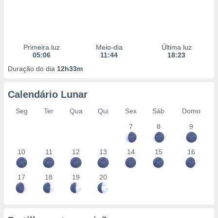
Primeira luz
Meio-dia
Última luz
05:06
11:44
18:23
Duração do dia
12h33m
Calendário Lunar
Seg
Ter
Qua
Qui
Sex
Sáb
Domo
7
8
9
10
11
12
13
14
15
16
17
18
19
20