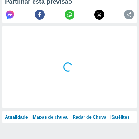
Partilhar esta previsão
Atualidade
Mapas de chuva
Radar de Chuva
Satélites
M