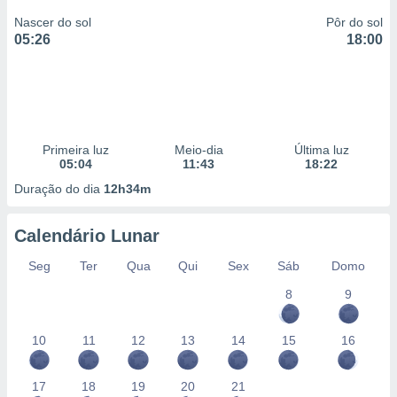
Nascer do sol
Pôr do sol
05:26
18:00
Primeira luz
Meio-dia
Última luz
05:04
11:43
18:22
Duração do dia
12h34m
Calendário Lunar
Seg
Ter
Qua
Qui
Sex
Sáb
Domo
8
9
10
11
12
13
14
15
16
17
18
19
20
21