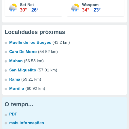
Set Net
Waspam
30°
26°
34°
23°
Localidades próximas
Muelle de los Bueyes
(43.2 km)
Cara De Mono
(54.52 km)
Muhan
(56.58 km)
San Miguelito
(57.01 km)
Rama
(59.21 km)
Morrillo
(60.92 km)
O tempo...
PDF
mais informações