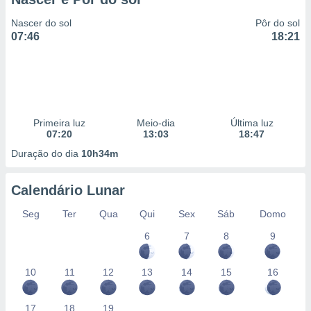
Nascer do sol
Pôr do sol
07:46
18:21
Primeira luz
Meio-dia
Última luz
07:20
13:03
18:47
Duração do dia
10h34m
Calendário Lunar
Seg
Ter
Qua
Qui
Sex
Sáb
Domo
6
7
8
9
10
11
12
13
14
15
16
17
18
19