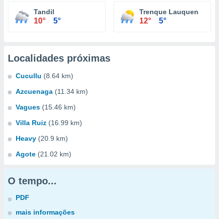
Tandil
Trenque Lauquen
10°
5°
12°
5°
Localidades próximas
Cucullu
(8.64 km)
Azcuenaga
(11.34 km)
Vagues
(15.46 km)
Villa Ruiz
(16.99 km)
Heavy
(20.9 km)
Agote
(21.02 km)
O tempo...
PDF
mais informações