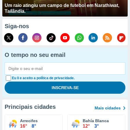
Um raio atingiu um campo de futebol em Narathiwat,
Tailândia.
Siga-nos
O tempo no seu email
Eu li e aceito a política de privacidade.
Principais cidades
Mais cidades
Arrecifes
Bahía Blanca
16°
8°
12°
3°