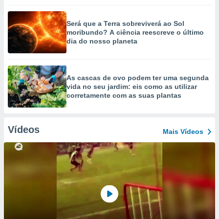
Será que a Terra sobreviverá ao Sol
moribundo? A ciência reescreve o último
dia do nosso planeta
As cascas de ovo podem ter uma segunda
vida no seu jardim: eis como as utilizar
corretamente com as suas plantas
Vídeos
Mais Vídeos