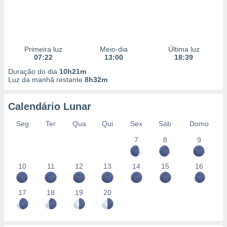
Primeira luz
Meio-dia
Última luz
07:22
13:00
18:39
Duração do dia
10h21m
Luz da manhã restante
8h32m
Calendário Lunar
Seg
Ter
Qua
Qui
Sex
Sáb
Domo
7
8
9
10
11
12
13
14
15
16
17
18
19
20