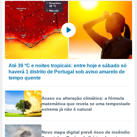
Até 39 ºC e noites tropicais: entre hoje e sábado só
haverá 1 distrito de Portugal sob aviso amarelo de
tempo quente
Acaso ou alteração climática: a fórmula
matemática que revela se uma tempestade
extrema já não é natural
Novo mapa digital prevê risco de incêndio