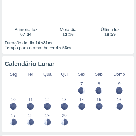
Primeira luz
Meio-dia
Última luz
07:34
13:16
18:59
Duração do dia
10h31m
Tempo para o amanhecer
4h 56m
Calendário Lunar
Seg
Ter
Qua
Qui
Sex
Sáb
Domo
7
8
9
10
11
12
13
14
15
16
17
18
19
20