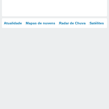
Atualidade
Mapas de nuvens
Radar de Chuva
Satélites