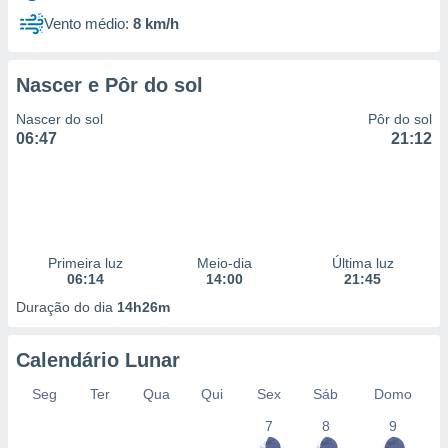
Vento médio:
8 km/h
Nascer e Pôr do sol
Nascer do sol
Pôr do sol
06:47
21:12
Primeira luz
Meio-dia
Última luz
06:14
14:00
21:45
Duração do dia
14h26m
Calendário Lunar
Seg
Ter
Qua
Qui
Sex
Sáb
Domo
7
8
9