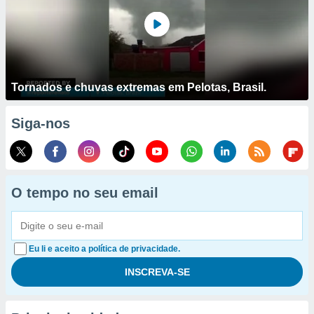
Tornados e chuvas extremas em Pelotas, Brasil.
Siga-nos
O tempo no seu email
Eu li e aceito a política de privacidade.