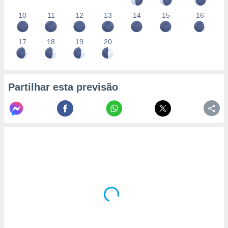
10
11
12
13
14
15
16
17
18
19
20
Partilhar esta previsão