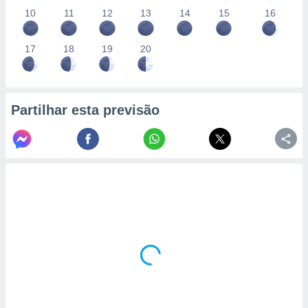
10
11
12
13
14
15
16
17
18
19
20
Partilhar esta previsão