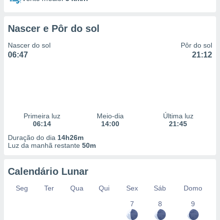
Nascer e Pôr do sol
Nascer do sol
Pôr do sol
06:47
21:12
Primeira luz
Meio-dia
Última luz
06:14
14:00
21:45
Duração do dia
14h26m
Luz da manhã restante
50m
Calendário Lunar
Seg
Ter
Qua
Qui
Sex
Sáb
Domo
7
8
9