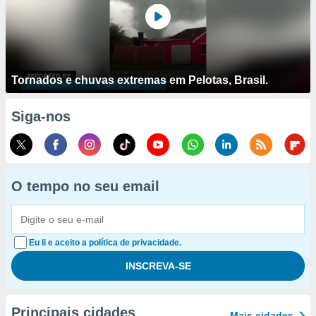
Tornados e chuvas extremas em Pelotas, Brasil.
Siga-nos
O tempo no seu email
Eu li e aceito a política de privacidade.
Principais cidades
Mais cidades