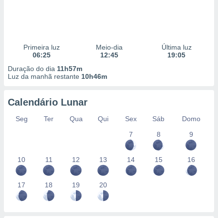
Primeira luz
Meio-dia
Última luz
06:25
12:45
19:05
Duração do dia
11h57m
Luz da manhã restante
10h46m
Calendário Lunar
Seg
Ter
Qua
Qui
Sex
Sáb
Domo
7
8
9
10
11
12
13
14
15
16
17
18
19
20