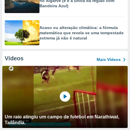
no Algarve (e é a única da região com
Bandeira Azul)
Acaso ou alteração climática: a fórmula
matemática que revela se uma tempestade
extrema já não é natural
Vídeos
Mais Vídeos
Um raio atingiu um campo de futebol em Narathiwat,
Tailândia.