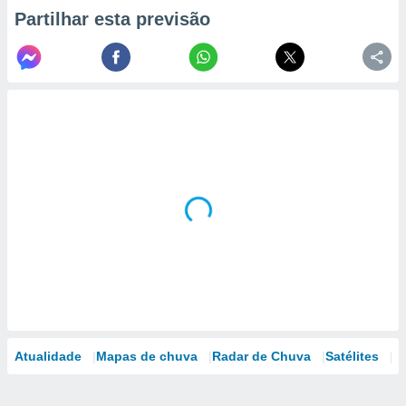
Partilhar esta previsão
Atualidade
Mapas de chuva
Radar de Chuva
Satélites
M