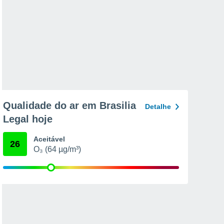
Qualidade do ar em Brasilia
Detalhe
Legal hoje
Aceitável
26
O₃ (64 µg/m³)