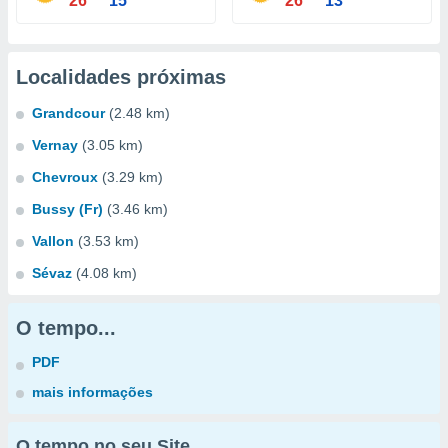
26°
15°
26°
13°
Localidades próximas
Grandcour
(2.48 km)
Vernay
(3.05 km)
Chevroux
(3.29 km)
Bussy (Fr)
(3.46 km)
Vallon
(3.53 km)
Sévaz
(4.08 km)
O tempo...
PDF
mais informações
O tempo no seu Site