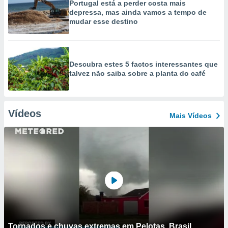
Portugal está a perder costa mais
depressa, mas ainda vamos a tempo de
mudar esse destino
Descubra estes 5 factos interessantes que
talvez não saiba sobre a planta do café
Vídeos
Mais Vídeos
Tornados e chuvas extremas em Pelotas, Brasil.