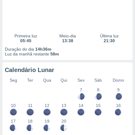
Primeira luz
Meio-dia
Última luz
05:45
13:38
21:30
Duração do dia
14h36m
Luz da manhã restante
58m
Calendário Lunar
Seg
Ter
Qua
Qui
Sex
Sáb
Domo
7
8
9
10
11
12
13
14
15
16
17
18
19
20