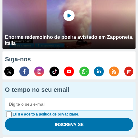
Enorme redemoinho de poeira avistado em Zapponeta,
Itália
Siga-nos
O tempo no seu email
Eu li e aceito a política de privacidade.