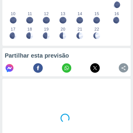
10
11
12
13
14
15
16
17
18
19
20
21
22
Partilhar esta previsão