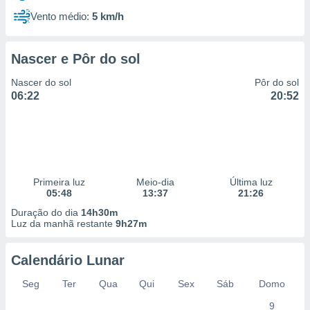
Vento médio:
5 km/h
Nascer e Pôr do sol
Nascer do sol
Pôr do sol
06:22
20:52
Primeira luz
Meio-dia
Última luz
05:48
13:37
21:26
Duração do dia
14h30m
Luz da manhã restante
9h27m
Calendário Lunar
Seg
Ter
Qua
Qui
Sex
Sáb
Domo
9