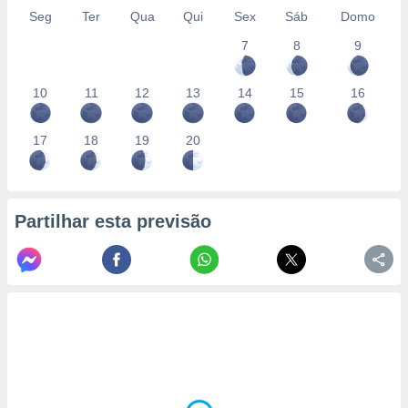
Seg
Ter
Qua
Qui
Sex
Sáb
Domo
7
8
9
10
11
12
13
14
15
16
17
18
19
20
Partilhar esta previsão