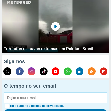
Tornados e chuvas extremas em Pelotas, Brasil.
Siga-nos
O tempo no seu email
Eu li e aceito a política de privacidade.