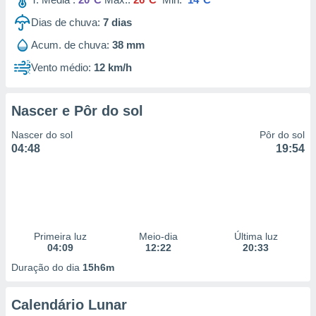
Dias de chuva:
7
dias
Acum. de chuva:
38 mm
Vento médio:
12 km/h
Nascer e Pôr do sol
Nascer do sol
Pôr do sol
04:48
19:54
Primeira luz
Meio-dia
Última luz
04:09
12:22
20:33
Duração do dia
15h6m
Calendário Lunar