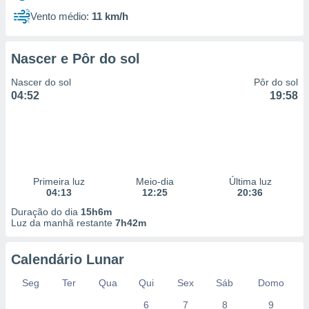
Vento médio:
11 km/h
Nascer e Pôr do sol
Nascer do sol
Pôr do sol
04:52
19:58
Primeira luz
Meio-dia
Última luz
04:13
12:25
20:36
Duração do dia
15h6m
Luz da manhã restante
7h42m
Calendário Lunar
Seg
Ter
Qua
Qui
Sex
Sáb
Domo
6
7
8
9