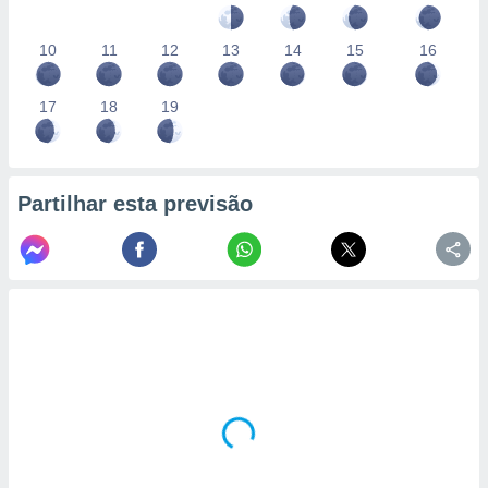
10
11
12
13
14
15
16
17
18
19
Partilhar esta previsão