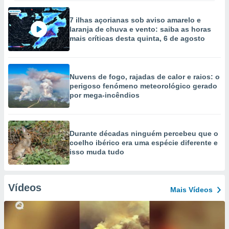
7 ilhas açorianas sob aviso amarelo e
laranja de chuva e vento: saiba as horas
mais críticas desta quinta, 6 de agosto
Nuvens de fogo, rajadas de calor e raios: o
perigoso fenómeno meteorológico gerado
por mega-incêndios
Durante décadas ninguém percebeu que o
coelho ibérico era uma espécie diferente e
isso muda tudo
Vídeos
Mais Vídeos