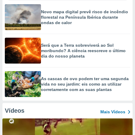
Novo mapa digital prevê risco de incêndio
florestal na Península Ibérica durante
ondas de calor
Será que a Terra sobreviverá ao Sol
moribundo? A ciência reescreve o último
dia do nosso planeta
As cascas de ovo podem ter uma segunda
vida no seu jardim: eis como as utilizar
corretamente com as suas plantas
Vídeos
Mais Vídeos