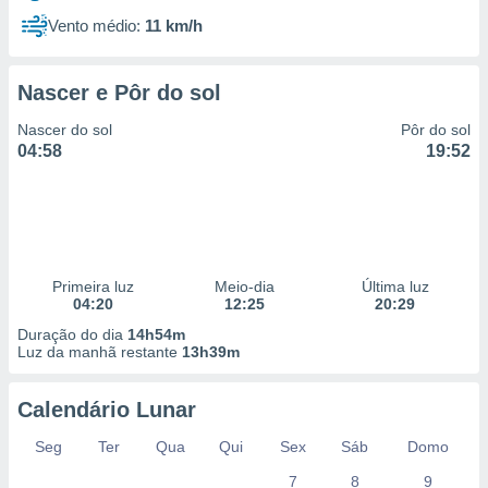
Vento médio:
11 km/h
Nascer e Pôr do sol
Nascer do sol
Pôr do sol
04:58
19:52
Primeira luz
Meio-dia
Última luz
04:20
12:25
20:29
Duração do dia
14h54m
Luz da manhã restante
13h39m
Calendário Lunar
Seg
Ter
Qua
Qui
Sex
Sáb
Domo
7
8
9