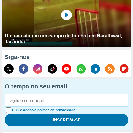
Um raio atingiu um campo de futebol em Narathiwat,
Tailândia.
Siga-nos
O tempo no seu email
Eu li e aceito a política de privacidade.