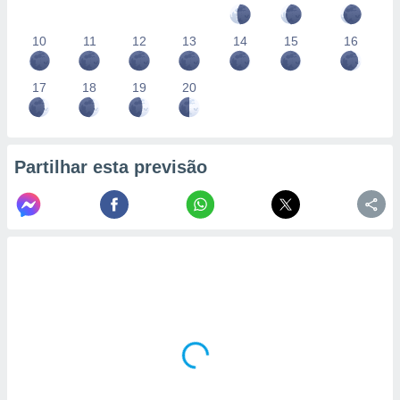
10
11
12
13
14
15
16
17
18
19
20
Partilhar esta previsão