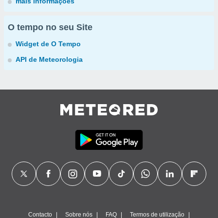
mais informações
O tempo no seu Site
Widget de O Tempo
API de Meteorologia
Contacto
Sobre nós
FAQ
Termos de utilização