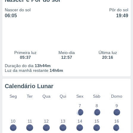
Nascer do sol
Pôr do sol
06:05
19:49
Primeira luz
Meio-dia
Última luz
05:37
12:57
20:16
Duração do dia
13h44m
Luz da manhã restante
14h6m
Calendário Lunar
Seg
Ter
Qua
Qui
Sex
Sáb
Domo
7
8
9
10
11
12
13
14
15
16