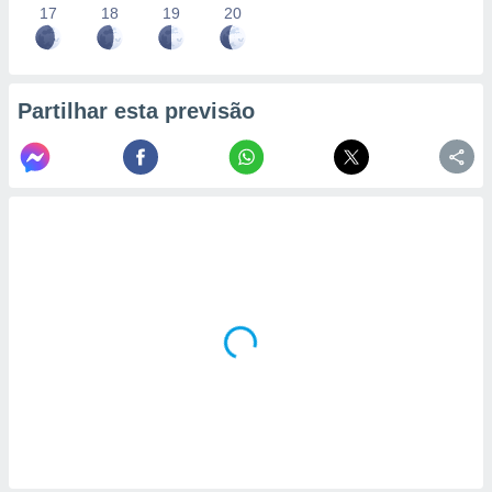
17
18
19
20
Partilhar esta previsão