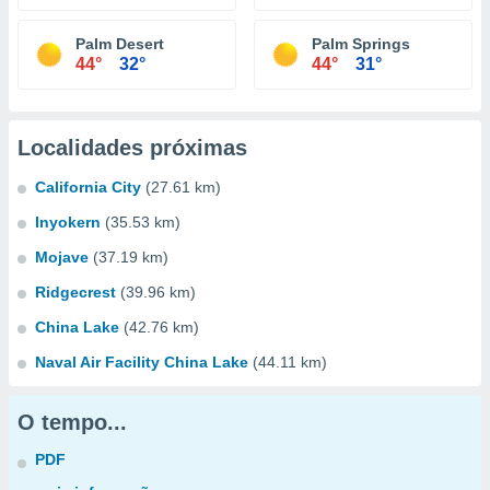
Palm Desert
Palm Springs
44°
32°
44°
31°
Localidades próximas
California City
(27.61 km)
Inyokern
(35.53 km)
Mojave
(37.19 km)
Ridgecrest
(39.96 km)
China Lake
(42.76 km)
Naval Air Facility China Lake
(44.11 km)
O tempo...
PDF