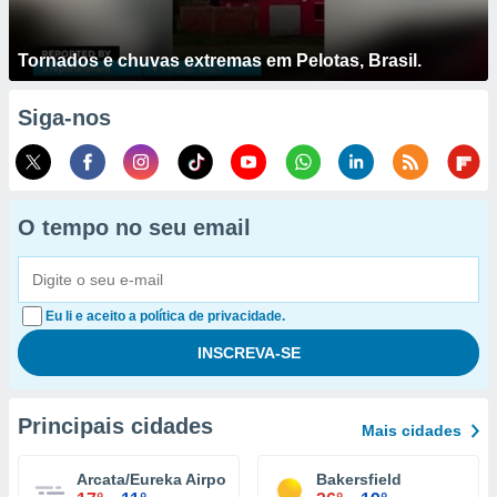
Tornados e chuvas extremas em Pelotas, Brasil.
Siga-nos
O tempo no seu email
Eu li e aceito a política de privacidade.
Principais cidades
Mais cidades
Arcata/Eureka Airport
Bakersfield