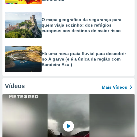
O mapa geográfico da segurança para
quem viaja sozinho: dos refúgios
europeus aos destinos de maior risco
Há uma nova praia fluvial para descobrir
no Algarve (e é a única da região com
Bandeira Azul)
Vídeos
Mais Vídeos