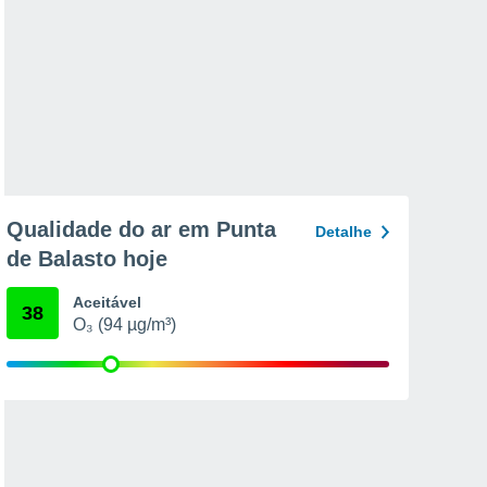
Qualidade do ar em Punta
Detalhe
de Balasto hoje
Aceitável
38
O₃ (94 µg/m³)