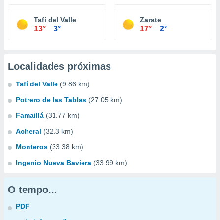
Tafí del Valle
Zarate
13°
3°
17°
2°
Localidades próximas
Tafí del Valle
(9.86 km)
Potrero de las Tablas
(27.05 km)
Famaillá
(31.77 km)
Acheral
(32.3 km)
Monteros
(33.38 km)
Ingenio Nueva Baviera
(33.99 km)
O tempo...
PDF