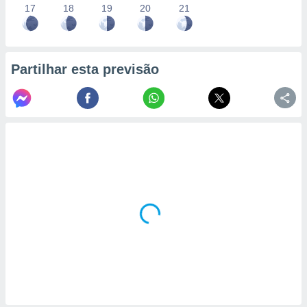
17
18
19
20
21
Partilhar esta previsão