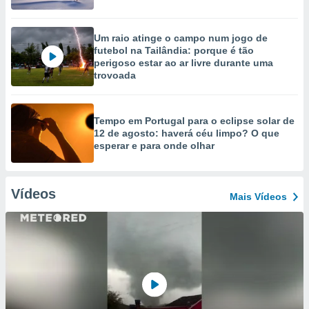
Um raio atinge o campo num jogo de
futebol na Tailândia: porque é tão
perigoso estar ao ar livre durante uma
trovoada
Tempo em Portugal para o eclipse solar de
12 de agosto: haverá céu limpo? O que
esperar e para onde olhar
Vídeos
Mais Vídeos