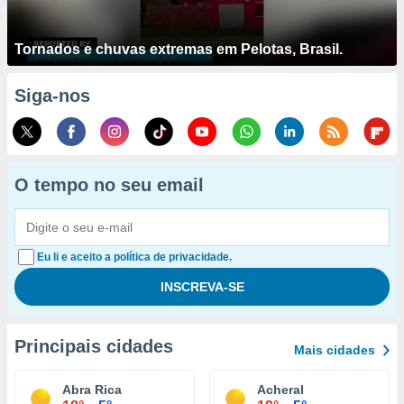
Tornados e chuvas extremas em Pelotas, Brasil.
Siga-nos
O tempo no seu email
Eu li e aceito a política de privacidade.
Principais cidades
Mais cidades
Abra Rica
Acheral