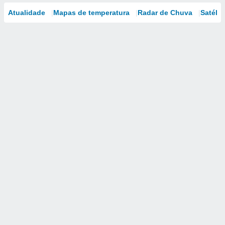
Atualidade
Mapas de temperatura
Radar de Chuva
Satélit