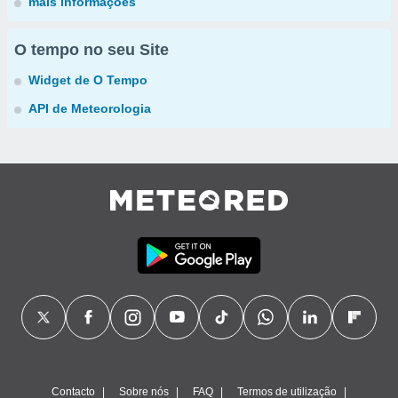
mais informações
O tempo no seu Site
Widget de O Tempo
API de Meteorologia
Contacto
Sobre nós
FAQ
Termos de utilização