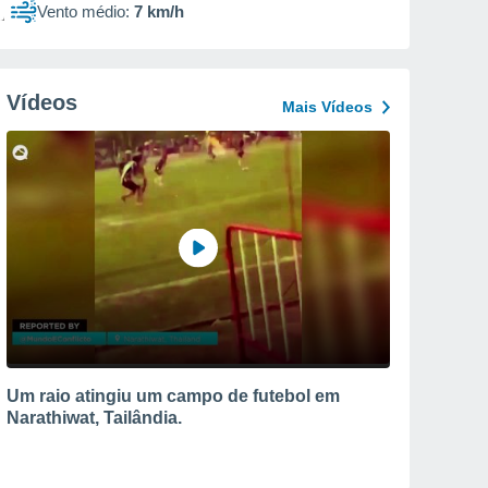
Vento médio:
7 km/h
Vídeos
Mais Vídeos
Um raio atingiu um campo de futebol em
Narathiwat, Tailândia.