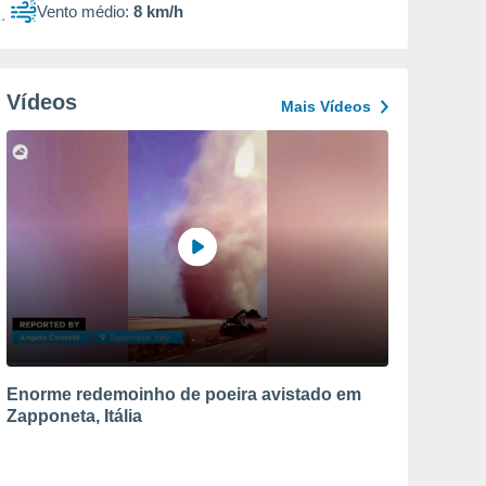
Vento médio:
8 km/h
Vídeos
Mais Vídeos
Enorme redemoinho de poeira avistado em
Zapponeta, Itália