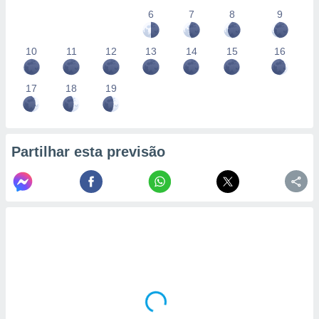
6
7
8
9
10
11
12
13
14
15
16
17
18
19
Partilhar esta previsão