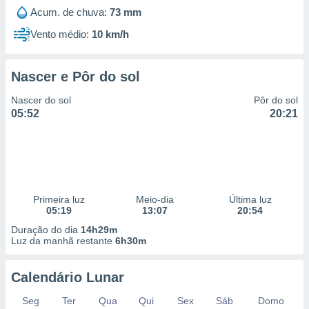
Acum. de chuva:
73 mm
Vento médio:
10 km/h
Nascer e Pôr do sol
Nascer do sol
Pôr do sol
05:52
20:21
Primeira luz
Meio-dia
Última luz
05:19
13:07
20:54
Duração do dia
14h29m
Luz da manhã restante
6h30m
Calendário Lunar
Seg
Ter
Qua
Qui
Sex
Sáb
Domo