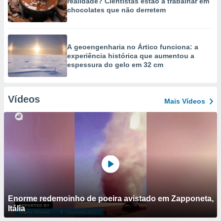
realidade? Cientistas estão a trabalhar em
chocolates que não derretem
A geoengenharia no Ártico funciona: a
experiência histórica que aumentou a
espessura do gelo em 32 cm
Vídeos
Mais Vídeos
Enorme redemoinho de poeira avistado em Zapponeta,
Itália