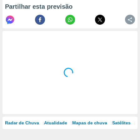
Partilhar esta previsão
Radar de Chuva
Atualidade
Mapas de chuva
Satélites
M