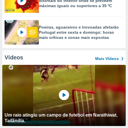
distritais do interior onde se preveem
máximas iguais ou superiores a 35 ºC
Poeiras, aguaceiros e trovoadas afetarão
Portugal entre sexta e domingo: horas
mais críticas e zonas mais expostas
Vídeos
Mais Vídeos
Um raio atingiu um campo de futebol em Narathiwat,
Tailândia.