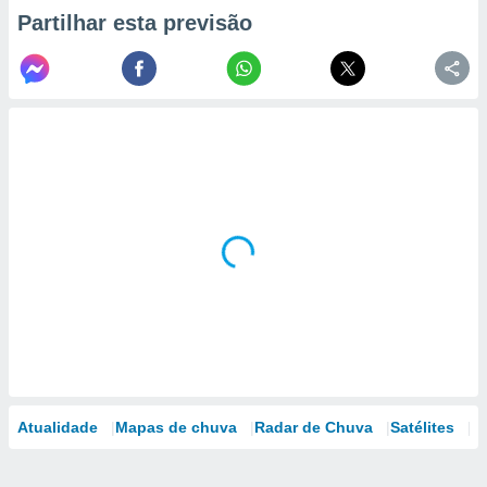
Partilhar esta previsão
Atualidade
Mapas de chuva
Radar de Chuva
Satélites
M