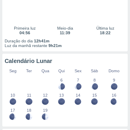
Primeira luz
Meio-dia
Última luz
04:56
11:39
18:22
Duração do dia
12h41m
Luz da manhã restante
9h21m
Calendário Lunar
Seg
Ter
Qua
Qui
Sex
Sáb
Domo
6
7
8
9
10
11
12
13
14
15
16
17
18
19