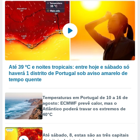
Até 39 ºC e noites tropicais: entre hoje e sábado só
haverá 1 distrito de Portugal sob aviso amarelo de
tempo quente
Temperaturas em Portugal de 10 a 16 de
agosto: ECMWF prevê calor, mas o
Atlântico poderá travar os extremos de
40°C
Até sábado, 8, estas são as três capitais