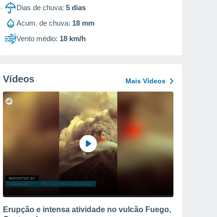
Dias de chuva:
5
dias
Acum. de chuva:
18 mm
Vento médio:
18 km/h
Vídeos
Mais Vídeos
Erupção e intensa atividade no vulcão Fuego,