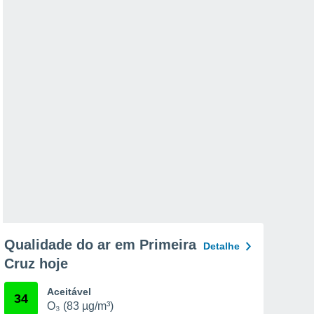
Qualidade do ar em Primeira
Detalhe
Cruz hoje
Aceitável
34
O₃ (83 µg/m³)