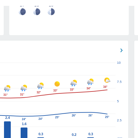
17
18
19
10
7.5
34°
34°
33°
33°
32°
31°
31°
5
26°
26°
25°
2.4
25°
24°
24°
2.5
1.6
0.3
0.3
0.2