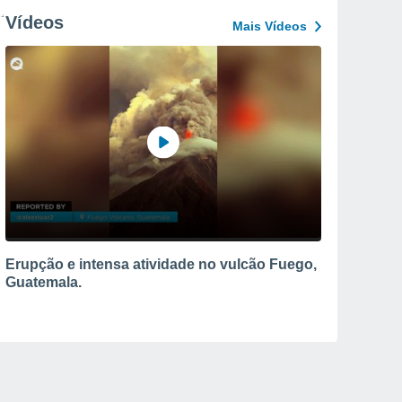
Vídeos
Mais Vídeos
Erupção e intensa atividade no vulcão Fuego,
Guatemala.