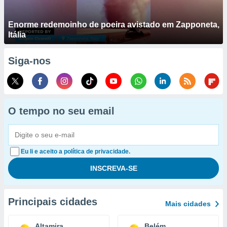
Enorme redemoinho de poeira avistado em Zapponeta,
Itália
Siga-nos
O tempo no seu email
Eu li e aceito a política de privacidade.
Principais cidades
Mais cidades
Altamira
Belém