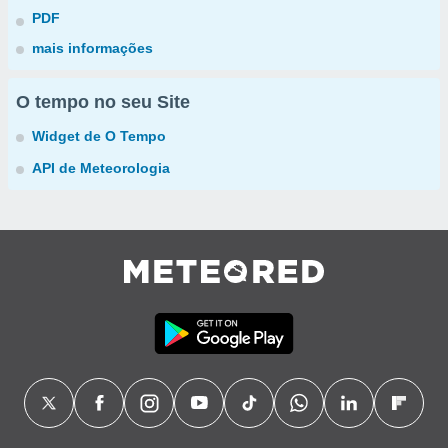
PDF
mais informações
O tempo no seu Site
Widget de O Tempo
API de Meteorologia