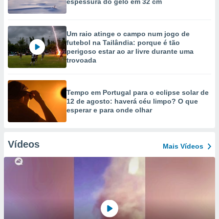
espessura do gelo em 32 cm
Um raio atinge o campo num jogo de
futebol na Tailândia: porque é tão
perigoso estar ao ar livre durante uma
trovoada
Tempo em Portugal para o eclipse solar de
12 de agosto: haverá céu limpo? O que
esperar e para onde olhar
Vídeos
Mais Vídeos