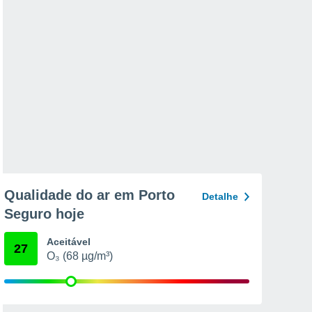
Qualidade do ar em Porto
Detalhe
Seguro hoje
Aceitável
27
O₃ (68 µg/m³)