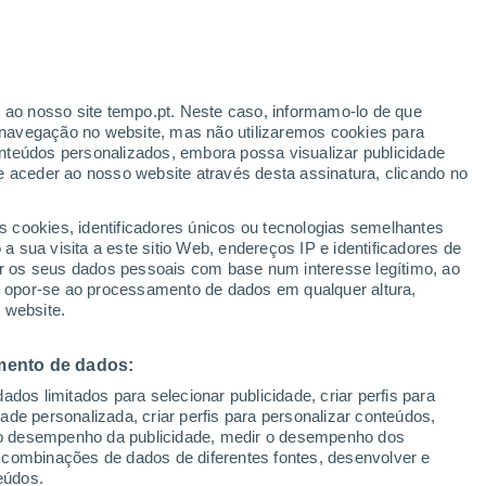
ante
r ao nosso site tempo.pt. Neste caso, informamo-lo de que
:
33%
navegação no website, mas não utilizaremos cookies para
nteúdos personalizados, embora possa visualizar publicidade
e aceder ao nosso website através desta assinatura, clicando no
 até
s cookies, identificadores únicos ou tecnologias semelhantes
 sua visita a este sitio Web, endereços IP e identificadores de
r os seus dados pessoais com base num interesse legítimo, ao
Radar de Chuva
Satélites
Modelos
ou opor-se ao processamento de dados em qualquer altura,
 website.
mento de dados:
egunda
Terça
Quarta
Quinta
dos limitados para selecionar publicidade, criar perfis para
10 Ago.
11 Ago.
12 Ago.
13 Ago.
idade personalizada, criar perfis para personalizar conteúdos,
ir o desempenho da publicidade, medir o desempenho dos
 combinações de dados de diferentes fontes, desenvolver e
eúdos.
90%
90%
90%
90%