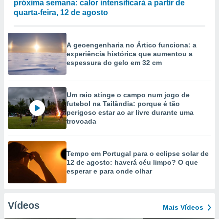
próxima semana: calor intensificará a partir de
quarta-feira, 12 de agosto
A geoengenharia no Ártico funciona: a
experiência histórica que aumentou a
espessura do gelo em 32 cm
Um raio atinge o campo num jogo de
futebol na Tailândia: porque é tão
perigoso estar ao ar livre durante uma
trovoada
Tempo em Portugal para o eclipse solar de
12 de agosto: haverá céu limpo? O que
esperar e para onde olhar
Vídeos
Mais Vídeos