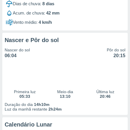
Dias de chuva:
8
dias
Acum. de chuva:
42 mm
Vento médio:
4 km/h
Nascer e Pôr do sol
Nascer do sol
Pôr do sol
06:04
20:15
Primeira luz
Meio-dia
Última luz
05:33
13:10
20:46
Duração do dia
14h10m
Luz da manhã restante
2h24m
Calendário Lunar