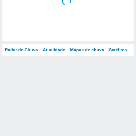
Radar de Chuva
Atualidade
Mapas de chuva
Satélites
M