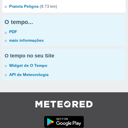
Pratola Peligna
(8.73 km)
O tempo...
PDF
mais informações
O tempo no seu Site
Widget de O Tempo
API de Meteorologia