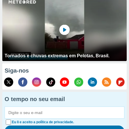
Tornados e chuvas extremas em Pelotas, Brasil.
Siga-nos
O tempo no seu email
Eu li e aceito a política de privacidade.