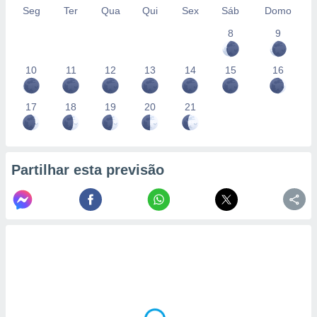
Seg
Ter
Qua
Qui
Sex
Sáb
Domo
8
9
10
11
12
13
14
15
16
17
18
19
20
21
Partilhar esta previsão