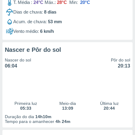
T. Média :
24°C
Máx.:
28°C
Min:
20°C
Dias de chuva:
8
dias
Acum. de chuva:
53 mm
Vento médio:
6 km/h
Nascer e Pôr do sol
Nascer do sol
Pôr do sol
06:04
20:13
Primeira luz
Meio-dia
Última luz
05:33
13:09
20:44
Duração do dia
14h10m
Tempo para o amanhecer
4h 24m