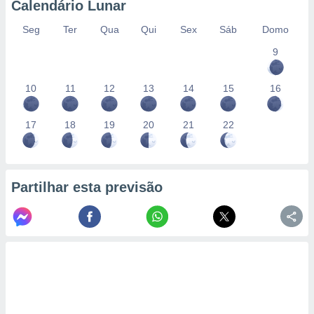
Calendário Lunar
Seg
Ter
Qua
Qui
Sex
Sáb
Domo
9
10
11
12
13
14
15
16
17
18
19
20
21
22
Partilhar esta previsão