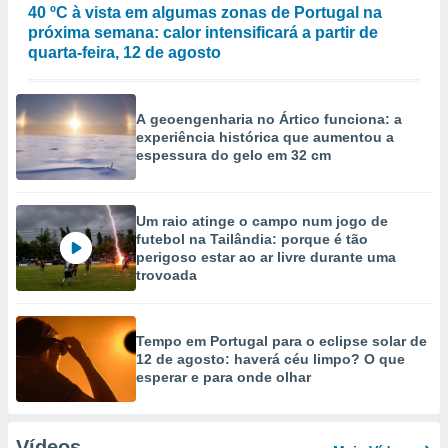
40 ºC à vista em algumas zonas de Portugal na
próxima semana: calor intensificará a partir de
quarta-feira, 12 de agosto
A geoengenharia no Ártico funciona: a
experiência histórica que aumentou a
espessura do gelo em 32 cm
Um raio atinge o campo num jogo de
futebol na Tailândia: porque é tão
perigoso estar ao ar livre durante uma
trovoada
Tempo em Portugal para o eclipse solar de
12 de agosto: haverá céu limpo? O que
esperar e para onde olhar
Vídeos