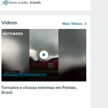
Vento médio:
4 km/h
Vídeos
Mais Vídeos
Tornados e chuvas extremas em Pelotas,
Brasil.