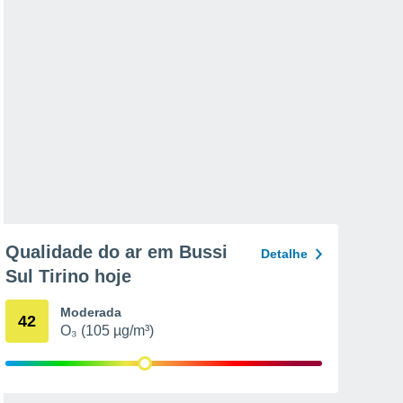
Qualidade do ar em Bussi
Detalhe
Sul Tirino hoje
Moderada
42
O₃ (105 µg/m³)