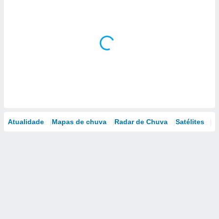
Atualidade
Mapas de chuva
Radar de Chuva
Satélites
M