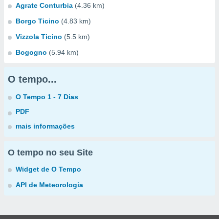
Agrate Conturbia
(4.36 km)
Borgo Ticino
(4.83 km)
Vizzola Ticino
(5.5 km)
Bogogno
(5.94 km)
O tempo...
O Tempo 1 - 7 Dias
PDF
mais informações
O tempo no seu Site
Widget de O Tempo
API de Meteorologia