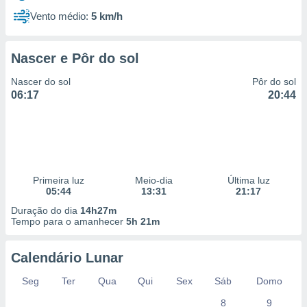
Vento médio:
5 km/h
Nascer e Pôr do sol
Nascer do sol
Pôr do sol
06:17
20:44
Primeira luz
Meio-dia
Última luz
05:44
13:31
21:17
Duração do dia
14h27m
Tempo para o amanhecer
5h 21m
Calendário Lunar
Seg
Ter
Qua
Qui
Sex
Sáb
Domo
8
9