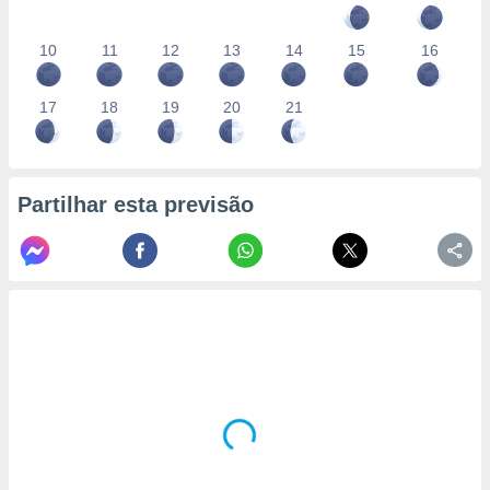
10
11
12
13
14
15
16
17
18
19
20
21
Partilhar esta previsão