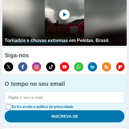
Tornados e chuvas extremas em Pelotas, Brasil.
Siga-nos
O tempo no seu email
Eu li e aceito a política de privacidade.