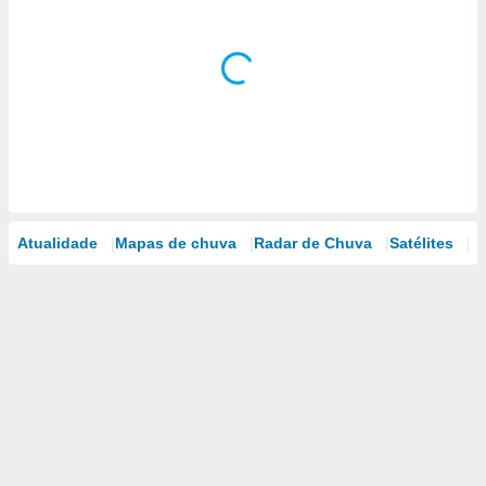
Atualidade
Mapas de chuva
Radar de Chuva
Satélites
M