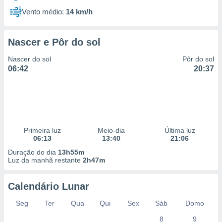
Vento médio:
14 km/h
Nascer e Pôr do sol
Nascer do sol
Pôr do sol
06:42
20:37
Primeira luz
Meio-dia
Última luz
06:13
13:40
21:06
Duração do dia
13h55m
Luz da manhã restante
2h47m
Calendário Lunar
Seg
Ter
Qua
Qui
Sex
Sáb
Domo
8
9