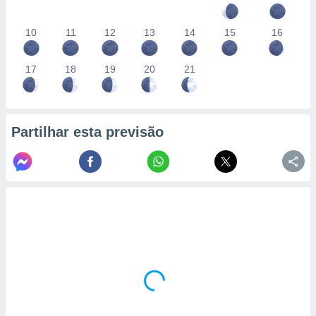
10
11
12
13
14
15
16
17
18
19
20
21
Partilhar esta previsão