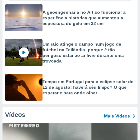
A geoengenharia no Ártico funciona: a
experiência histórica que aumentou a
espessura do gelo em 32 cm
Um raio atinge o campo num jogo de
futebol na Tailândia: porque é tão
perigoso estar ao ar livre durante uma
trovoada
Tempo em Portugal para o eclipse solar de
12 de agosto: haverá céu limpo? O que
esperar e para onde olhar
Vídeos
Mais Vídeos