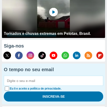
Tornados e chuvas extremas em Pelotas, Brasil.
Siga-nos
O tempo no seu email
Eu li e aceito a política de privacidade.