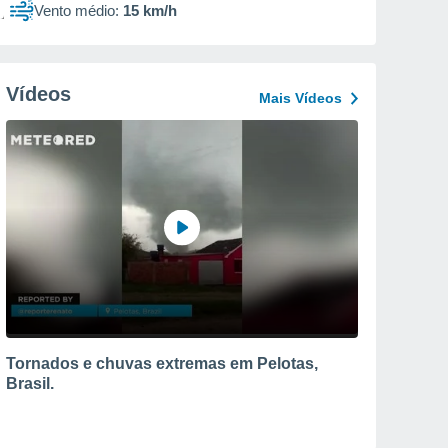
Vento médio:
15 km/h
Vídeos
Mais Vídeos
Tornados e chuvas extremas em Pelotas,
Brasil.