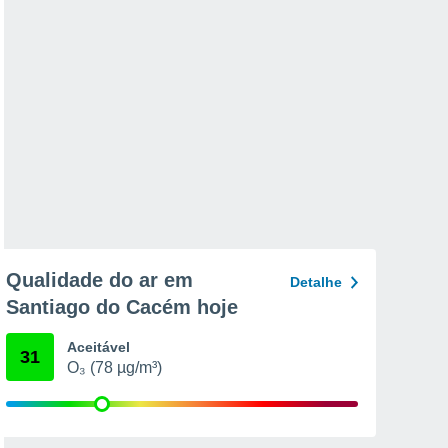
Qualidade do ar em
Detalhe
Santiago do Cacém hoje
Aceitável
31
O₃ (78 µg/m³)