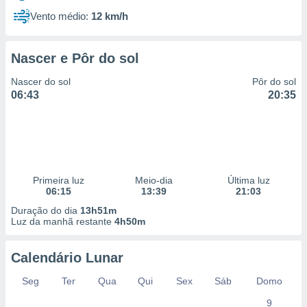
Vento médio:
12 km/h
Nascer e Pôr do sol
Nascer do sol
Pôr do sol
06:43
20:35
Primeira luz
Meio-dia
Última luz
06:15
13:39
21:03
Duração do dia
13h51m
Luz da manhã restante
4h50m
Calendário Lunar
Seg
Ter
Qua
Qui
Sex
Sáb
Domo
9