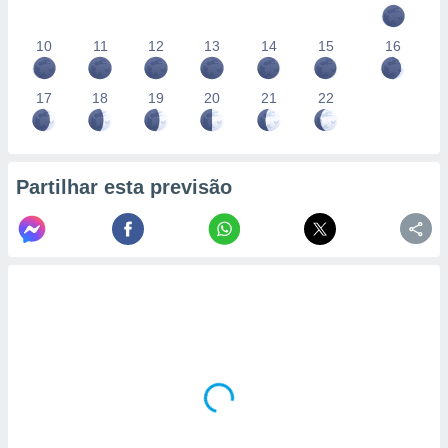
10
11
12
13
14
15
16
17
18
19
20
21
22
Partilhar esta previsão