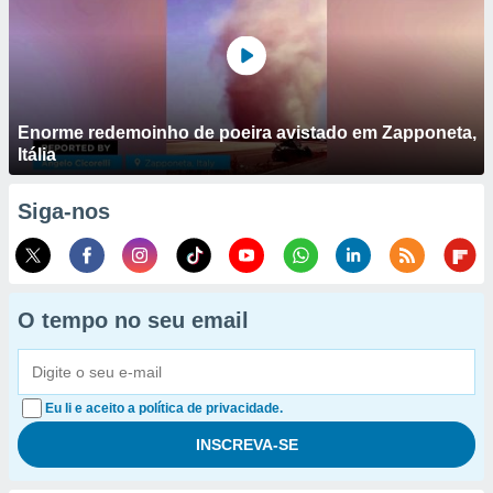
Enorme redemoinho de poeira avistado em Zapponeta,
Itália
Siga-nos
O tempo no seu email
Eu li e aceito a política de privacidade.