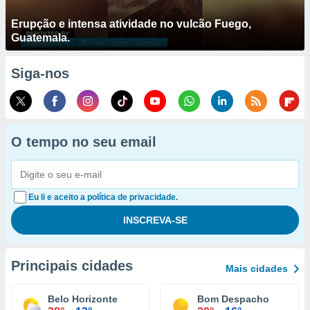
Erupção e intensa atividade no vulcão Fuego,
Guatemala.
Siga-nos
O tempo no seu email
Eu li e aceito a política de privacidade.
Principais cidades
Mais cidades
Belo Horizonte
Bom Despacho