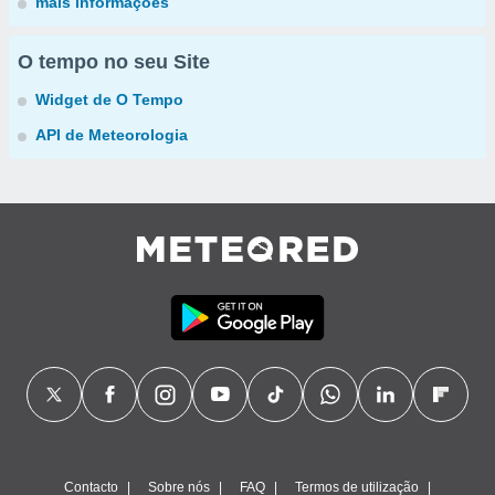
mais informações
O tempo no seu Site
Widget de O Tempo
API de Meteorologia
Contacto
Sobre nós
FAQ
Termos de utilização