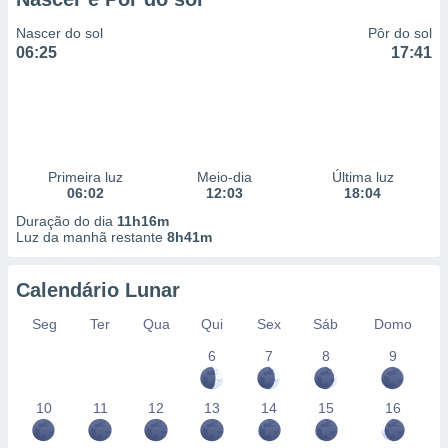
Nascer do sol
Pôr do sol
06:25
17:41
Primeira luz
Meio-dia
Última luz
06:02
12:03
18:04
Duração do dia
11h16m
Luz da manhã restante
8h41m
Calendário Lunar
Seg
Ter
Qua
Qui
Sex
Sáb
Domo
6
7
8
9
10
11
12
13
14
15
16