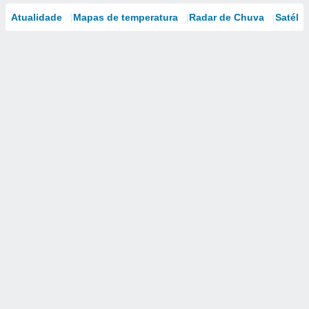
Atualidade
Mapas de temperatura
Radar de Chuva
Satélit