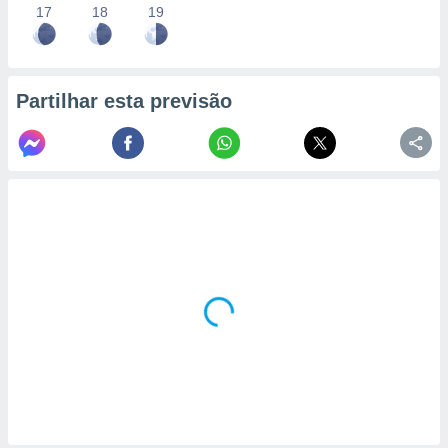
17
18
19
Partilhar esta previsão