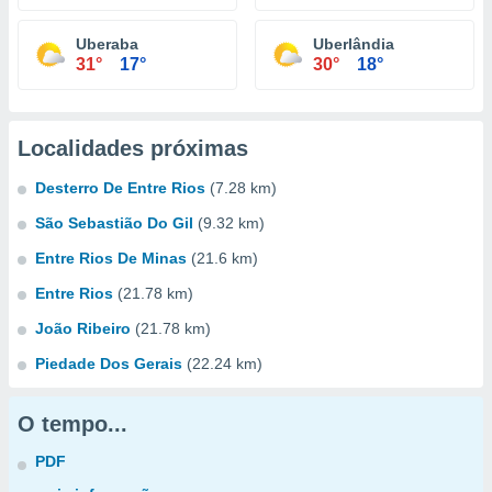
Uberaba
Uberlândia
31°
17°
30°
18°
Localidades próximas
Desterro De Entre Rios
(7.28 km)
São Sebastião Do Gil
(9.32 km)
Entre Rios De Minas
(21.6 km)
Entre Rios
(21.78 km)
João Ribeiro
(21.78 km)
Piedade Dos Gerais
(22.24 km)
O tempo...
PDF