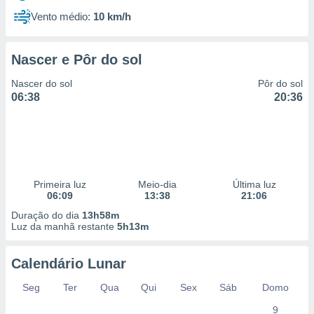
Vento médio:
10 km/h
Nascer e Pôr do sol
Nascer do sol
Pôr do sol
06:38
20:36
Primeira luz
Meio-dia
Última luz
06:09
13:38
21:06
Duração do dia
13h58m
Luz da manhã restante
5h13m
Calendário Lunar
Seg
Ter
Qua
Qui
Sex
Sáb
Domo
9