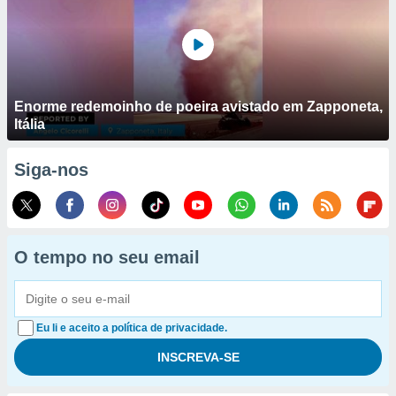
Enorme redemoinho de poeira avistado em Zapponeta,
Itália
Siga-nos
O tempo no seu email
Eu li e aceito a política de privacidade.