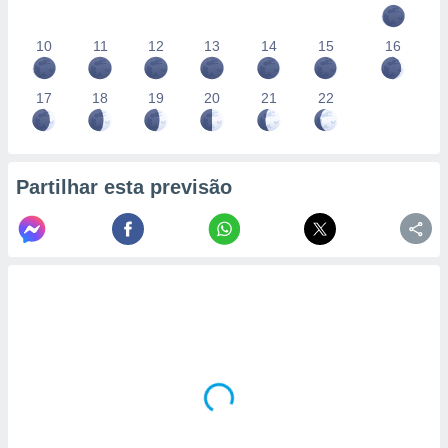
10
11
12
13
14
15
16
17
18
19
20
21
22
Partilhar esta previsão