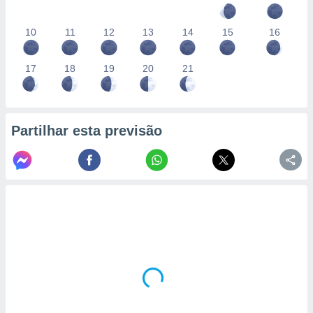
10
11
12
13
14
15
16
17
18
19
20
21
Partilhar esta previsão