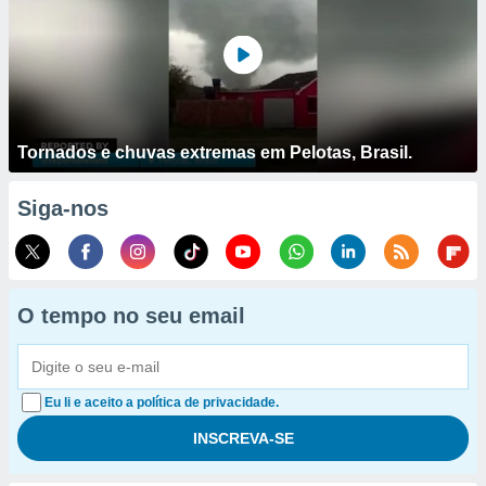
Tornados e chuvas extremas em Pelotas, Brasil.
Siga-nos
O tempo no seu email
Eu li e aceito a política de privacidade.