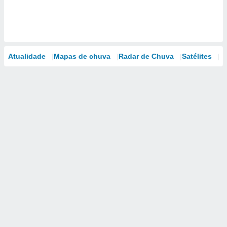
Atualidade
Mapas de chuva
Radar de Chuva
Satélites
M