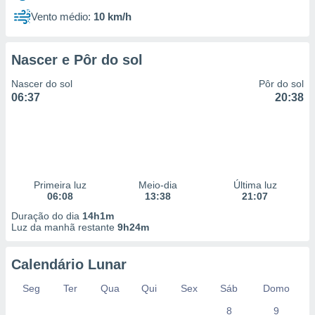
Vento médio:
10 km/h
Nascer e Pôr do sol
Nascer do sol
Pôr do sol
06:37
20:38
Primeira luz
Meio-dia
Última luz
06:08
13:38
21:07
Duração do dia
14h1m
Luz da manhã restante
9h24m
Calendário Lunar
Seg
Ter
Qua
Qui
Sex
Sáb
Domo
8
9