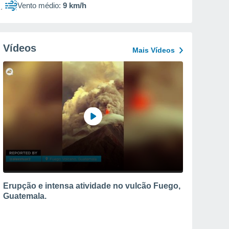
Vento médio:
9 km/h
Vídeos
Mais Vídeos
Erupção e intensa atividade no vulcão Fuego,
Guatemala.