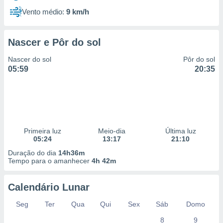
Vento médio:
9 km/h
Nascer e Pôr do sol
Nascer do sol
Pôr do sol
05:59
20:35
Primeira luz
Meio-dia
Última luz
05:24
13:17
21:10
Duração do dia
14h36m
Tempo para o amanhecer
4h 42m
Calendário Lunar
Seg
Ter
Qua
Qui
Sex
Sáb
Domo
8
9