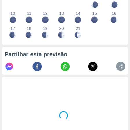
10
11
12
13
14
15
16
17
18
19
20
21
Partilhar esta previsão