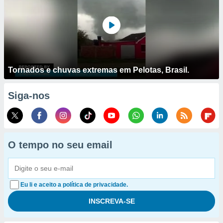
Tornados e chuvas extremas em Pelotas, Brasil.
Siga-nos
O tempo no seu email
Eu li e aceito a política de privacidade.