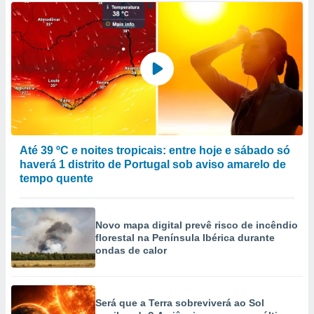
Até 39 ºC e noites tropicais: entre hoje e sábado só
haverá 1 distrito de Portugal sob aviso amarelo de
tempo quente
Novo mapa digital prevê risco de incêndio
florestal na Península Ibérica durante
ondas de calor
Será que a Terra sobreviverá ao Sol