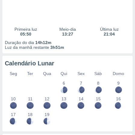
Primeira luz
Meio-dia
Última luz
05:50
13:27
21:04
Duração do dia
14h12m
Luz da manhã restante
3h51m
Calendário Lunar
Seg
Ter
Qua
Qui
Sex
Sáb
Domo
6
7
8
9
10
11
12
13
14
15
16
17
18
19