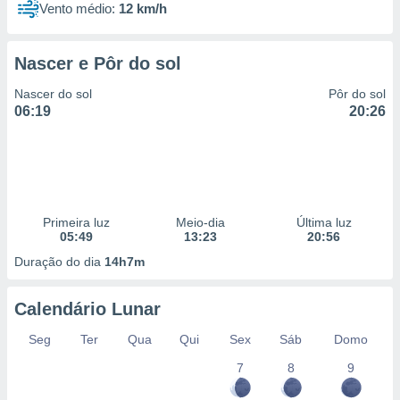
Vento médio:
12 km/h
Nascer e Pôr do sol
Nascer do sol
Pôr do sol
06:19
20:26
Primeira luz
Meio-dia
Última luz
05:49
13:23
20:56
Duração do dia
14h7m
Calendário Lunar
Seg
Ter
Qua
Qui
Sex
Sáb
Domo
7
8
9