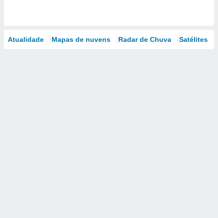
Atualidade
Mapas de nuvens
Radar de Chuva
Satélites