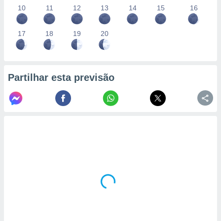
10
11
12
13
14
15
16
17
18
19
20
Partilhar esta previsão