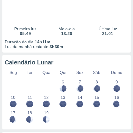
Primeira luz
Meio-dia
Última luz
05:49
13:26
21:01
Duração do dia
14h11m
Luz da manhã restante
3h30m
Calendário Lunar
Seg
Ter
Qua
Qui
Sex
Sáb
Domo
6
7
8
9
10
11
12
13
14
15
16
17
18
19