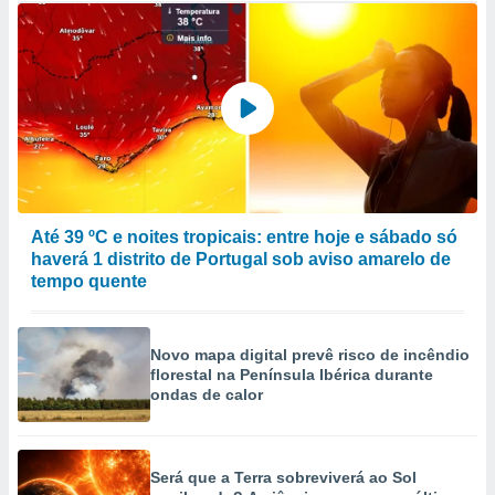
Até 39 ºC e noites tropicais: entre hoje e sábado só
haverá 1 distrito de Portugal sob aviso amarelo de
tempo quente
Novo mapa digital prevê risco de incêndio
florestal na Península Ibérica durante
ondas de calor
Será que a Terra sobreviverá ao Sol