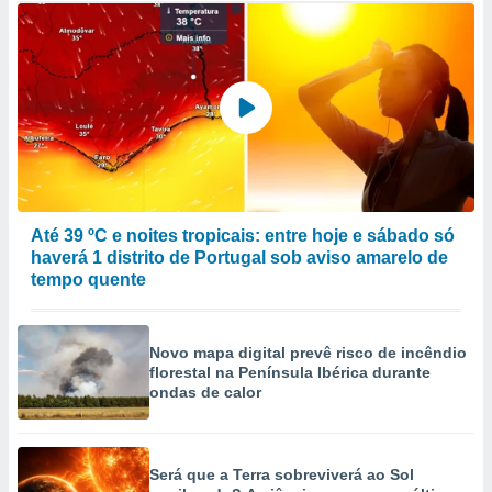
Até 39 ºC e noites tropicais: entre hoje e sábado só
haverá 1 distrito de Portugal sob aviso amarelo de
tempo quente
Novo mapa digital prevê risco de incêndio
florestal na Península Ibérica durante
ondas de calor
Será que a Terra sobreviverá ao Sol