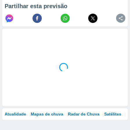
Partilhar esta previsão
Atualidade
Mapas de chuva
Radar de Chuva
Satélites
M