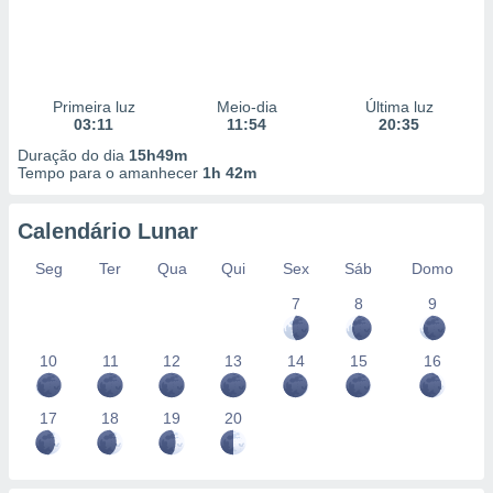
Primeira luz
Meio-dia
Última luz
03:11
11:54
20:35
Duração do dia
15h49m
Tempo para o amanhecer
1h 42m
Calendário Lunar
Seg
Ter
Qua
Qui
Sex
Sáb
Domo
7
8
9
10
11
12
13
14
15
16
17
18
19
20